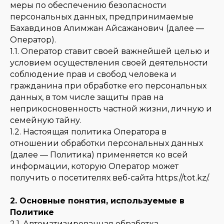
меры по обеспечению безопасности
персональных данных, предпринимаемые
Бахавдинов Алимжан Айсажанович (далее —
Оператор).
1.1. Оператор ставит своей важнейшей целью и
условием осуществления своей деятельности
соблюдение прав и свобод человека и
гражданина при обработке его персональных
данных, в том числе защиты прав на
неприкосновенность частной жизни, личную и
семейную тайну.
1.2. Настоящая политика Оператора в
отношении обработки персональных данных
(далее — Политика) применяется ко всей
информации, которую Оператор может
получить о посетителях веб-сайта https://tot.kz/.
2. Основные понятия, используемые в
Политике
2.1. Автоматизированная обработка