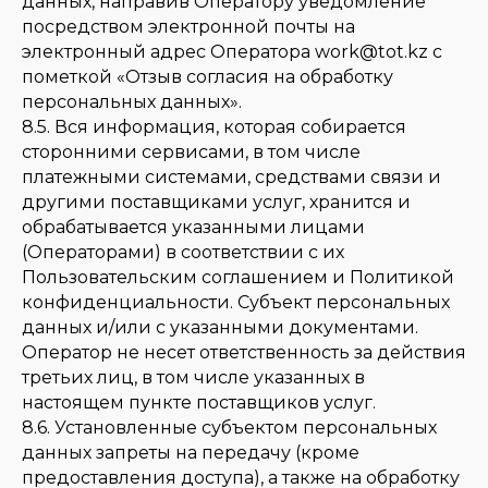
данных, направив Оператору уведомление
посредством электронной почты на
электронный адрес Оператора work@tot.kz с
пометкой «Отзыв согласия на обработку
персональных данных».
8.5. Вся информация, которая собирается
сторонними сервисами, в том числе
платежными системами, средствами связи и
другими поставщиками услуг, хранится и
обрабатывается указанными лицами
(Операторами) в соответствии с их
Пользовательским соглашением и Политикой
конфиденциальности. Субъект персональных
данных и/или с указанными документами.
Оператор не несет ответственность за действия
третьих лиц, в том числе указанных в
настоящем пункте поставщиков услуг.
8.6. Установленные субъектом персональных
данных запреты на передачу (кроме
предоставления доступа), а также на обработку