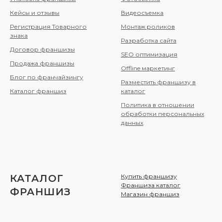
Кейсы и отзывы
Видеосъемка
Регистрация Товарного
Монтаж роликов
знака
Разработка сайта
Договор франшизы
SEO оптимизация
Продажа франшизы
Offline маркетинг
Блог по франчайзингу
Разместить франшизу в
Каталог франшиз
каталог
Политика в отношении
обработки персональных
данных
КАТАЛОГ
Купить франшизу
Франшиза каталог
ФРАНШИЗ
Магазин франшиз