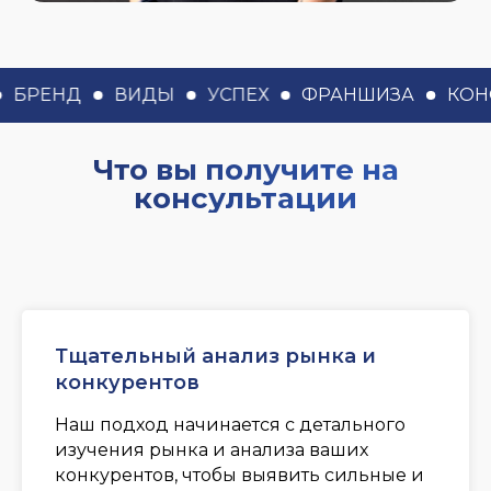
БРЕНД
ВИДЫ
УСПЕХ
ФРАНШИЗА
КОНСУ
Что вы получите на
консультации
Тщательный анализ рынка и
конкурентов
Наш подход начинается с детального
изучения рынка и анализа ваших
конкурентов, чтобы выявить сильные и