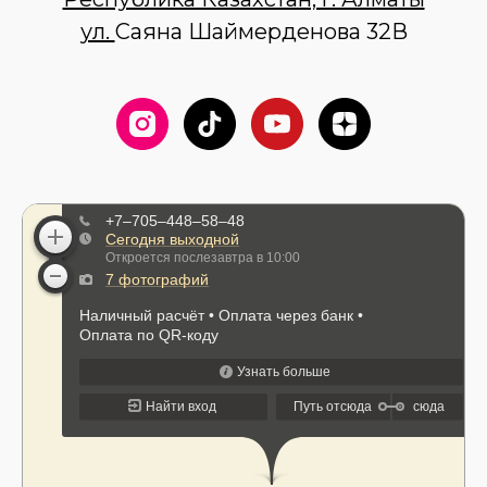
ул.
Саяна Шаймерденова 32В