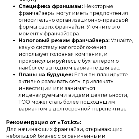
Специфика франшизы:
Некоторые
франчайзеры могут иметь предпочтения
относительно организационно-правовой
формы своих франчайзи. Уточните этот
момент у франчайзера.
Налоговый режим франчайзера:
Узнайте,
какую систему налогообложения
использует головная компания, и
проконсультируйтесь с бухгалтером о
наиболее выгодном варианте для вас.
Планы на будущее:
Если вы планируете
активно развивать сеть, привлекать
инвестиции или заниматься
лицензируемыми видами деятельности,
ТОО может стать более подходящим
вариантом в долгосрочной перспективе.
Рекомендация от «Tot.kz»:
Для начинающих франчайзи, открывающих
небольшой бизнес с ограниченными